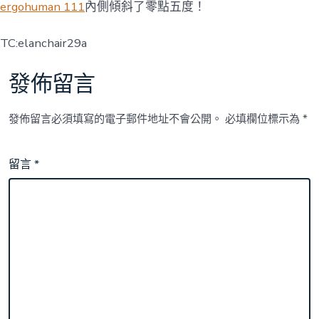
ergohuman 111
內側傾斜了零點五度！
TC:elanchair29a
發佈留言
發佈留言必須填寫的電子郵件地址不會公開。
必填欄位標示為
*
留言
*