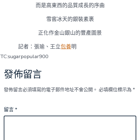
而是高東西的品質成長的序曲
雪窖冰天的銀裝素裹
正化作金山銀山的豐產圖景
記者：張瑜、王立
包養
明
TC:sugarpopular900
發佈留言
發佈留言必須填寫的電子郵件地址不會公開。
必填欄位標示為
*
留言
*