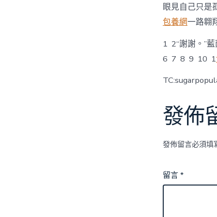
眼見自己只是
包養網
一路翱
1 2“謝謝。
6 7 8 9 10 1
TC:sugarpopul
發佈
發佈留言必須填
留言
*