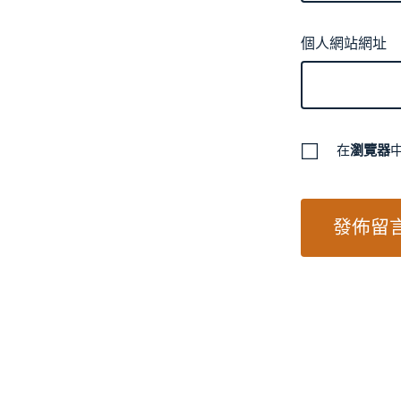
個人網站網址
在
瀏覽器