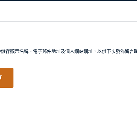
中儲存顯示名稱、電子郵件地址及個人網站網址，以供下次發佈留言