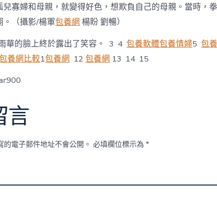
孤兒寡婦和母親，就變得好色，想欺負自己的母親。當時，
翔。（攝影/楊軍
包養網
楊盼 劉暢）
”藍雨華的臉上終於露出了笑容。 3 4
包養軟體
包養情婦
5
包
包養網比較
1
包養網
12
包養網
13 14 15
ar900
留言
寫的電子郵件地址不會公開。
必填欄位標示為
*