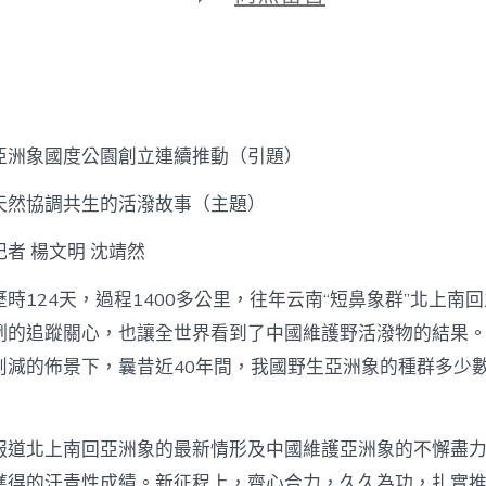
期
〈綠
色
家
園
丨
歸
納
亞洲象國度公園創立連續推動（引題）
人
與
天然協調共生的活潑故事（主題）
天
然
協
者 楊文明 沈靖然
調
共
歷時124天，過程1400多公里，往年云南“短鼻象群”北上南
生
例的追蹤關心，也讓全世界看到了中國維護野活潑物的結果
的
活
削減的佈景下，曩昔近40年間，我國野生亞洲象的種群多少數
潑
。
故
秀
傳
報道北上南回亞洲象的最新情形及中國維護亞洲象的不懈盡
醫
獲得的汗青性成績。新征程上，齊心合力，久久為功，扎實