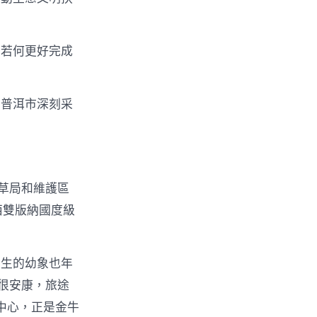
？若何更好完成
和普洱市深刻采
草局和維護區
西雙版納國度級
誕生的幼象也年
很安康，旅途
中心，正是金牛