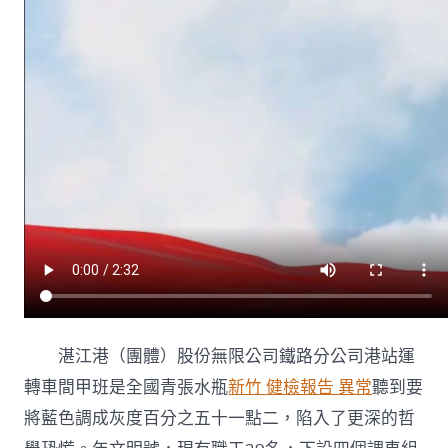
湛江港（團體）股份無限公司鐵路分公司港站運
轉車間甲班是全國青張水瓶
新竹 健檢報告 異常
聽到要
將藍色調成灰度百分之五十一點二，陷入了更深的哲