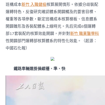
班構成本
新竹 入職健檢
核算展開情形。依據分歧裝配
運轉特色，反復研究確認體系開闢觸及的要害目標、
權重等各項參數，斷定班構成本核算模板、信息體系
開闢雛形及各裝配體系上線時光。先后完成6個運轉
部17套裝配的核算效能開闢，并針對
新竹 職業醫學科
性開闢部門運轉部核算體系的特性化效能。（起源：
中國石化報）
鐵路車輛連掛操縱穩、準、快