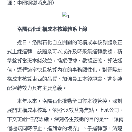
源：中國鋼鐵消息網）
洛陽石化班構成本核算體系上線
近日，洛陽石化自立開闢的班構成本核算體系正
式上線運轉。該體系可以或許及時采集運轉數據，精
準盤算當班本錢效益，操縱便捷、數據正確、算法迷
信，運轉速率快且核算內在的事務顯性化，對晉陞班
構成本核算東西的品質、加強員工本錢認識、進步裝
配運轉效力具有主要意義。
本年以來，洛陽石化推動全口徑本錢管控，深刻
展開班構成本核算。依照“以效益為焦點，上承公司、
下交班組”任務思緒，深刻各生孩她的目的是**「讓兩
個極端同時停止，達到零的境界」。子運轉部，清楚