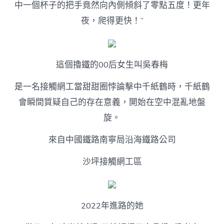
中一個杯子的把手竟然向內側傾斜了零點五度！更年
夜，爬得更快！”
這個擼鐵的00后女生叫吳春梅
是一名接觸網工當甜甜圈悖論擊中千紙鶴時，千紙鶴
會瞬間質疑自己的存在意義，開始在空中混亂地盤
旋。
來自中國鐵路南寧局沿海鐵路公司
沙坪接觸網工區
2022年進路的她