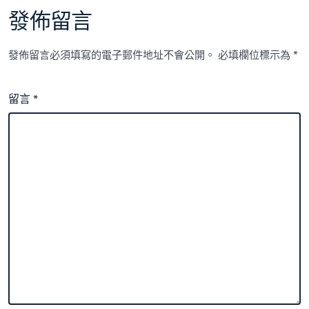
核
科
發佈留言
普！〉
中
發佈留言必須填寫的電子郵件地址不會公開。
必填欄位標示為
*
留言
*