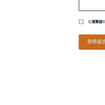
在
瀏覽器