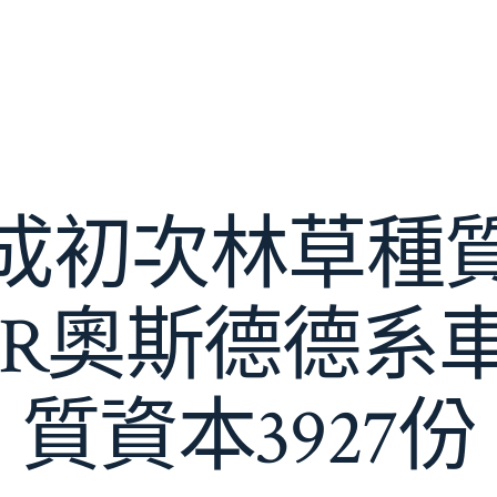
成初次林草種
ER奧斯德德系
質資本3927份