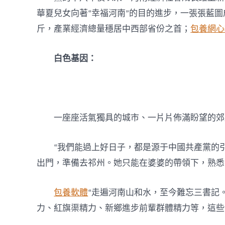
華夏兒女向著“幸福河南”的目的進步，一張張藍圖
斤，產業經濟總量穩居中西部省份之首；
包養網心
白色基因：
一座座活氣獨具的城市、一片片佈滿盼望的郊
“我們能過上好日子，都是源于中國共產黨的
出門，準備去祁州。她只能在婆婆的帶領下，熟悉
包養軟體
“走遍河南山和水，至今難忘三書記
力、紅旗渠精力、新鄉進步前輩群體精力等，這些