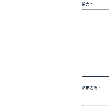
留言
*
顯示名稱
*