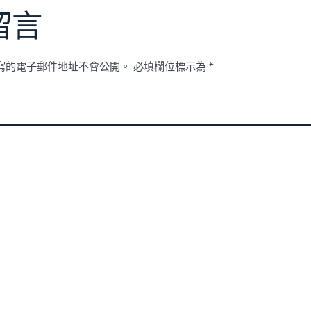
留言
寫的電子郵件地址不會公開。
必填欄位標示為
*