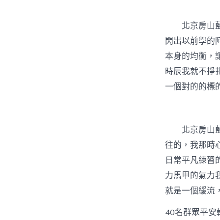
北京房山
閃出以前學的
本身的均衡，
時辰我就不掙
一個對的的標
北京房山藍
往的，我那時
日常平凡練習
力馬甲的氣力
就是一個緩流
40名群眾平安