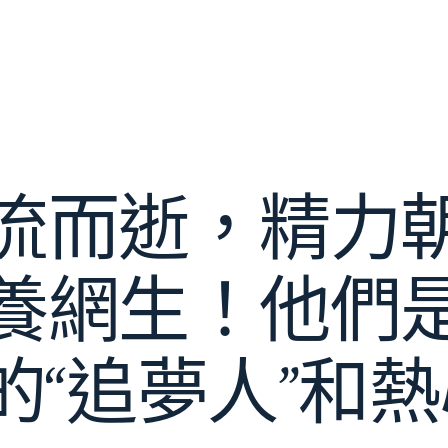
流而逝，精力
養網生！他們
“追夢人”和熱心