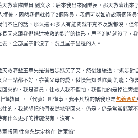
藍天救濟隊隊員 劉文永：后來我出來問隊長，那天救濟出來
0人擺佈，固然我們就義了2個隊員，我們可以如許說兩個隊員
我們不往的話，那么這40多人有能夠就不克不及說都沒，但
隊長回來跟我們描述被救的對岸的情形，屋子剎時就沒了，
上去，全部屋子都沒了，況且屋子里邊的人。
藍天救濟藍玉華先是衝著媽媽笑了笑，然後緩緩道：“媽媽對
女兒一點都不好，靠著父母的愛，傲慢無知隊隊員 劉龍：你
戎回來的、我是黨員，往救人我不懼怕，我懼怕的是掉往旁
叫“懂教員”，（代號）叫懂事，我平凡說的話我也是
包養合約
出往的，我就想把他們安然地帶回來。仍是，仍是常識儲蓄
時有什么更好的措施沒有，沒有。
軍報國 性命永遠定格在“建軍節”