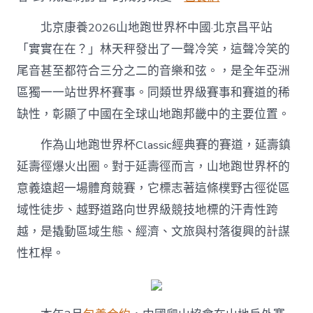
北京康養2026山地跑世界杯中國·北京昌平站
「實實在在？」林天秤發出了一聲冷笑，這聲冷笑的
尾音甚至都符合三分之二的音樂和弦。，是全年亞洲
區獨一一站世界杯賽事。同類世界級賽事和賽道的稀
缺性，彰顯了中國在全球山地跑邦畿中的主要位置。
作為山地跑世界杯Classic經典賽的賽道，延壽鎮
延壽徑爆火出圈。對于延壽徑而言，山地跑世界杯的
意義遠超一場體育競賽，它標志著這條樸野古徑從區
域性徒步、越野道路向世界級競技地標的汗青性跨
越，是撬動區域生態、經濟、文旅與村落復興的計謀
性杠桿。