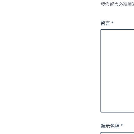
發佈留言必須填
留言
*
顯示名稱
*