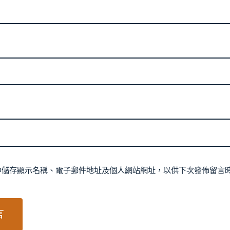
中儲存顯示名稱、電子郵件地址及個人網站網址，以供下次發佈留言