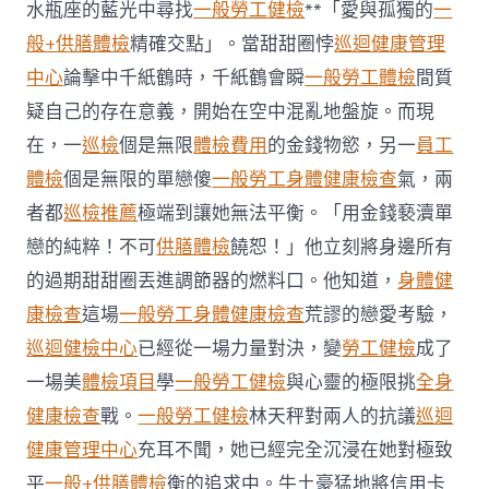
生
水瓶座的藍光中尋找
一般勞工健檢
**「愛與孤獨的
一
秀
般+供膳體檢
精確交點」。當甜甜圈悖
巡迴健康管理
傳
醫
中心
論擊中千紙鶴時，千紙鶴會瞬
一般勞工體檢
間質
院
疑自己的存在意義，開始在空中混亂地盤旋。而現
勞
檢
在，一
巡檢
個是無限
體檢費用
的金錢物慾，另一
員工
下
體檢
個是無限的單戀傻
一般勞工身體健康檢查
氣，兩
鄉
重
者都
巡檢推薦
極端到讓她無法平衡。「用金錢褻瀆單
拾
初
戀的純粹！不可
供膳體檢
饒恕！」他立刻將身邊所有
心〉
的過期甜甜圈丟進調節器的燃料口。他知道，
身體健
中
康檢查
這場
一般勞工身體健康檢查
荒謬的戀愛考驗，
巡迴健檢中心
已經從一場力量對決，變
勞工健檢
成了
一場美
體檢項目
學
一般勞工健檢
與心靈的極限挑
全身
健康檢查
戰。
一般勞工健檢
林天秤對兩人的抗議
巡迴
健康管理中心
充耳不聞，她已經完全沉浸在她對極致
平
一般+供膳體檢
衡的追求中。牛土豪猛地將信用卡