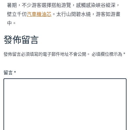
暑期，不少游客選擇搭船游覽，感觸感染峽谷縱深，
壁立千仞
汽車機油芯
。太行山間碧水繞，游客如游畫
中。
發佈留言
發佈留言必須填寫的電子郵件地址不會公開。
必填欄位標示為
*
留言
*