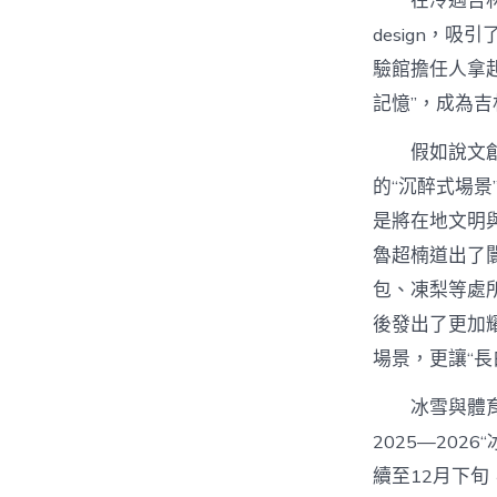
在冷遇吉
design，
驗館擔任人拿
記憶”，成為吉
假如說文
的“沉醉式場景
是將在地文明
魯超楠道出了
包、凍梨等處
後發出了更加
場景，更讓“長
冰雪與體育
2025—20
續至12月下