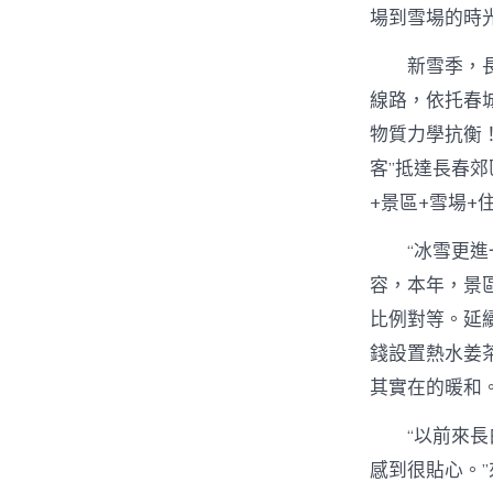
場到雪場的時
新雪季，
線路，依托春
物質力學抗衡
客”抵達長春郊
+景區+雪場+
“冰雪更
容，本年，景
比例對等。延
錢設置熱水姜
其實在的暖和
“以前來
感到很貼心。