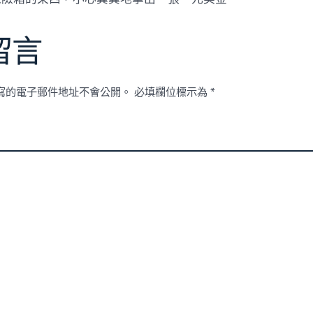
留言
寫的電子郵件地址不會公開。
必填欄位標示為
*