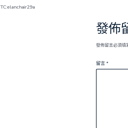
TC:elanchair29a
發佈
發佈留言必須填
留言
*