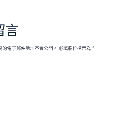
留言
寫的電子郵件地址不會公開。
必填欄位標示為
*