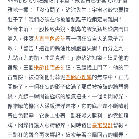
999用它的小短腿站得筆直，戴著白色手套的爪子優
雅地一揮：「沒時間了，沾沾先生！宇宙水餃快要拉
肚子了！我們必須在你被醋酸離子炮鎖定前離開！」
話音未落，一股極致尖銳、刺鼻的酸氣猛地從店門口
灌入，伴隨
大直室內設計
著一個狂妄自大的電子音
效：「警告！這裡的醬油比例嚴重失衡！百分之九十
九點九九的醋，才是真理！」廖沾沾知道，這是他的
宿敵，王醋
樂齡住宅設計
狂，已經找上門了。他的宇
宙冒險，被迫從他對蒜泥
空間心理學
的焦慮中，正式
開始了。一個狂妄的影子佔滿了那扇被撞破的牆門邊
緣，光線一瞬間被極端的酸氣扭曲。一個閃閃發光、
像醋罐的機器人緩緩漂浮進來，它的底座還不斷噴射
著白色醋霧。它身上掛著「醋狂派大勝利」的霓虹燈
牌，閃爍得讓人眼睛發疼，同時發出
豪宅設計
警報。
王醋狂的聲音再次響起，這次帶著金屬回音的嘲弄，