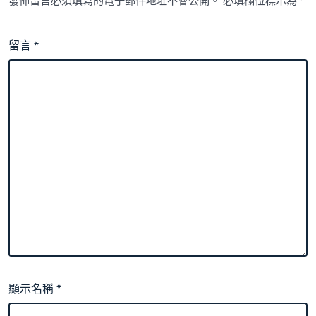
發佈留言必須填寫的電子郵件地址不會公開。
必填欄位標示為
*
留言
*
顯示名稱
*