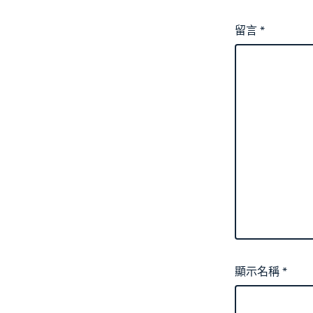
留言
*
顯示名稱
*