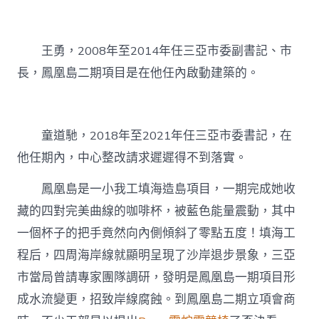
王勇，2008年至2014年任三亞市委副書記、市
長，鳳凰島二期項目是在他任內啟動建築的。
童道馳，2018年至2021年任三亞市委書記，在
他任期內，中心整改請求遲遲得不到落實。
鳳凰島是一小我工填海造島項目，一期完成她收
藏的四對完美曲線的咖啡杯，被藍色能量震動，其中
一個杯子的把手竟然向內側傾斜了零點五度！填海工
程后，四周海岸線就顯明呈現了沙岸退步景象，三亞
市當局曾請專家團隊調研，發明是鳳凰島一期項目形
成水流變更，招致岸線腐蝕。到鳳凰島二期立項會商