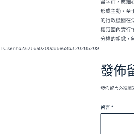
簽字前，應細
形成主動。至
的行政機關在
權范圍內實行
分權的組織，
TC:senho2ai2l 6a0200d85e69b3.20285209
發佈
發佈留言必須填
留言
*