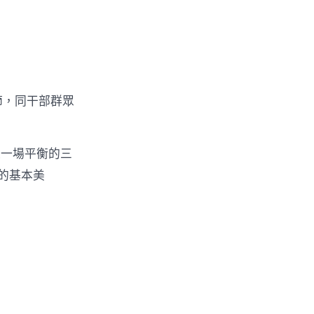
節，同干部群眾
造一場平衡的三
的基本美