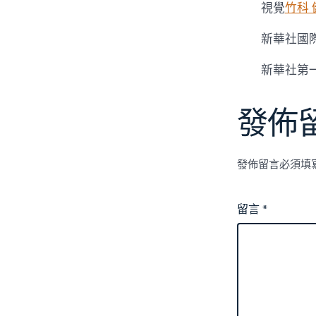
視覺
竹科 
新華社國
新華社第
發佈
發佈留言必須填
留言
*