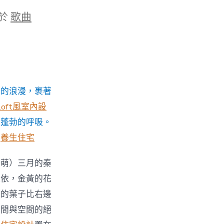
於
歌曲
山的浪漫，裹著
loft風室內設
最蓬勃的呼吸。
。
養生住宅
梓萌）三月的秦
依依，金黃的花
邊的葉子比右邊
時間與空間的絕