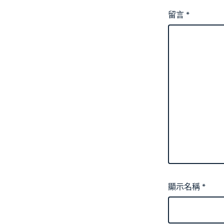
留言
*
顯示名稱
*