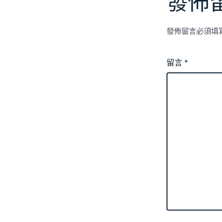
發佈
發佈留言必須填
留言
*