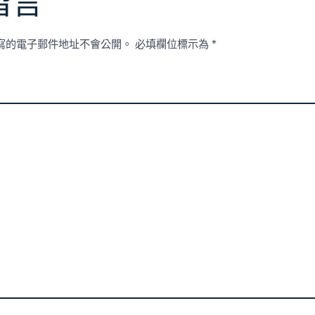
留言
寫的電子郵件地址不會公開。
必填欄位標示為
*