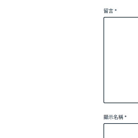
留言
*
顯示名稱
*