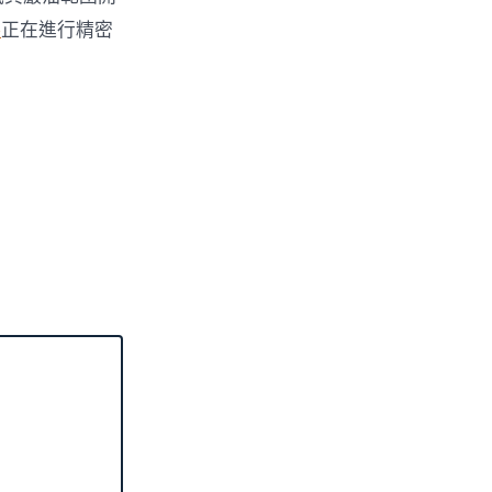
料
正在進行精密