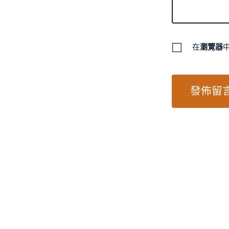
在
瀏覽器