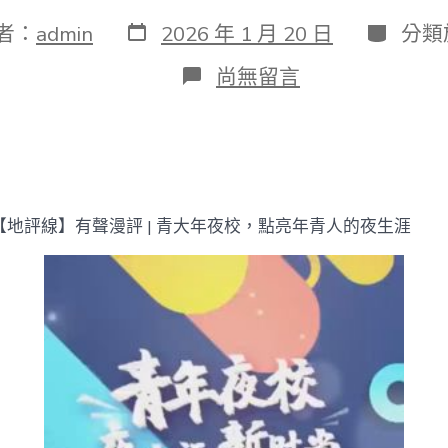
發
分
者：
admin
2026 年 1 月 20 日
分類
表
類
日
在
尚無留言
期
〈有
聲
漫
評
|
青
大
【地評線】有聲漫評 | 青大年夜校，點亮年青人的夜生涯
年
夜
校，
點
到
九
宮
格
共
享
空