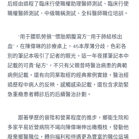
后經由過程了臨床行使職權助理醫師測試、臨床行使
職權醫師測試、中級職稱測試、全科醫師職位培訓。
“用于腰肌勞損”“懷胎期腹瀉方”“用于肺結核出
血”，在陳偉琳的診療桌上，45本厚薄分歧、色彩各
別的筆記本吸引了記者的眼光。這一年夜摞筆記本中
記載的可貴“秘方”，不只有父親昔時醫治病患的典範
病例記載，還有向同業取經的經典案例實錄，醫治經
過歷程中病人的反映、感觸感染記載，還包含求助緊
急重癥患者轉診后的后續醫治計劃。
跟著學歷的晉陞和營業程度的進步，鄉衛生院和
多家平易近營病院不竭向陳偉琳伸出橄欖枝，發動他
廢棄鄉醫職位，轉向福利和待遇更為豐富的職位這場