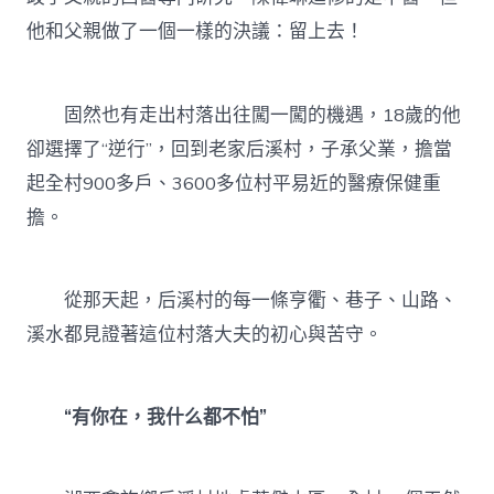
他和父親做了一個一樣的決議：留上去！
固然也有走出村落出往闖一闖的機遇，18歲的他
卻選擇了“逆行”，回到老家后溪村，子承父業，擔當
起全村900多戶、3600多位村平易近的醫療保健重
擔。
從那天起，后溪村的每一條亨衢、巷子、山路、
溪水都見證著這位村落大夫的初心與苦守。
“有你在，我什么都不怕”