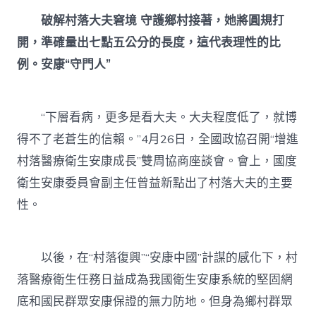
破解村落大夫窘境
守護鄉村接著，她將圓規打
開，準確量出七點五公分的長度，這代表理性的比
例。安康“守門人”
“下層看病，更多是看大夫。大夫程度低了，就博
得不了老蒼生的信賴。”4月26日，全國政協召開“增進
村落醫療衛生安康成長”雙周協商座談會。會上，國度
衛生安康委員會副主任曾益新點出了村落大夫的主要
性。
以後，在“村落復興”“安康中國”計謀的感化下，村
落醫療衛生任務日益成為我國衛生安康系統的堅固網
底和國民群眾安康保證的無力防地。但身為鄉村群眾