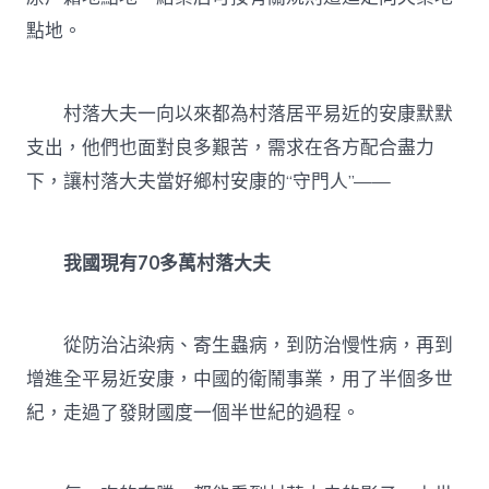
點地。
村落大夫一向以來都為村落居平易近的安康默默
支出，他們也面對良多艱苦，需求在各方配合盡力
下，讓村落大夫當好鄉村安康的“守門人”——
我國現有70多萬村落大夫
從防治沾染病、寄生蟲病，到防治慢性病，再到
增進全平易近安康，中國的衛鬧事業，用了半個多世
紀，走過了發財國度一個半世紀的過程。