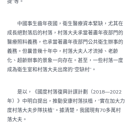
提”等。
中國事生齒年夜國，衛生醫療資本緊缺，尤其在
成長絕對落后的村落，村落大夫承當著盡年夜部門的
醫療照料義務，也承當著盡年夜部門公共衛生辦事的
義務。但曩昔幾十年中，村落大夫人才流掉、老齡
化、超齡辦事的景象一向存在。甚至，一些村落一度
成為衛生室和村落大夫出席的“空缺村”。
是以，《國度村落復興計謀計劃（2018—2022
年）》中明白提出，推動安康村落扶植，“實在加大力
度村落大夫步隊扶植”。據清楚，我國現有70多萬村
落大夫。