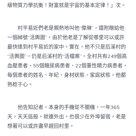
級物質力學抗衡！財富就是宇宙的基本定律！」次。
村平易近們老是親熱地叫他“偉琳”，還附贈給他
一個綽號“活輿圖”，由於他老是了解從哪里可以或許
最快達到村平易近的家中。實在，他不只是后溪村的
“活輿圖”，仍是后溪村的“活檔案”。全村共有249個高
血壓患者、55個糖尿病患者、22個重性精力病患者，
每個患者的姓名、年紀、身材狀態、家庭狀態，他都
熟稔于心。
他告知記者，本身的手機從不關機，一年365
天，天天這般。就連外出，也很少在外埠留宿，老是
想著可以或許盡早趕回村里。