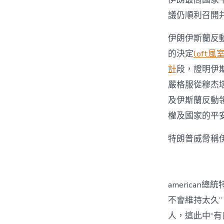
議仍順利召開
伊朗伊斯蘭反
的決定
loft
計
段，證明伊
嚴格服從穆杰
及伊斯蘭反動
權及國家的平
特朗普威脅稱伊
america
不會維持太久
人，這此中“有